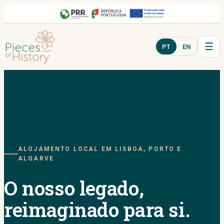
☰
PT
EN
ALOJAMENTO LOCAL EM LISBOA, PORTO E
ALGARVE
O nosso legado,
reimaginado para si.