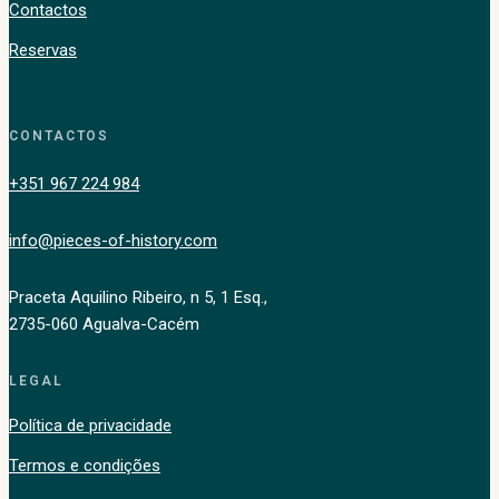
Contactos
Reservas
CONTACTOS
+351 967 224 984
info@pieces-of-history.com
Praceta Aquilino Ribeiro, n 5, 1 Esq.,
2735-060 Agualva-Cacém
LEGAL
Política de privacidade
Termos e condições