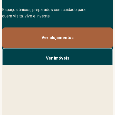
Espaços únicos, preparados com cuidado para
quem visita, vive e investe.
Ver alojamentos
Ver imóveis